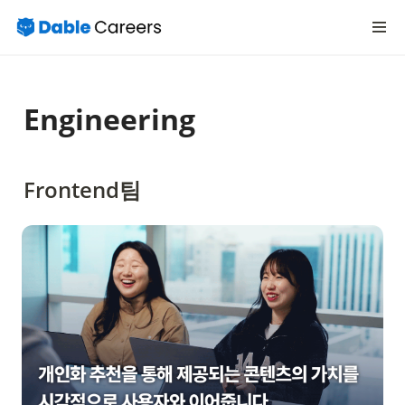
Engineering
Frontend팀