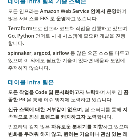
데이블 
Infra 팀의 기술 스택은 
모든 인프라는 
Amazon Web Service
안에서 운영
하며 
많은 서비스를 
EKS 로 운영
하고 있습니다.
Terraform
으로 인프라 코드화 작업을 진행하고 있으며 
Go, Python
 언어로 사내 시스템에 필요한 개발을 진행
합니다.
spinnaker, argocd, airflow
 등 많은 오픈 소스를 다루고 
있으며 이 외에도 필요한 기술이 있다면 배움과 도입에 
주저하지 않습니다.
데이블 
Infra 팀은
모든 작업을 Code 및 문서화하고자 노력
하며 서로 간
 꼼
꼼한 PR 
을 통해 이슈 방지에 노력하고 있습니다.
신규 스택에 대한 거부감이 없으며
, 팀 스터디를 통해
 지
속적으로 최신 트렌드를 캐치하고자 노력
합니다.
인프라팀 같지 않은 
자유로운 분위기를 지향
하고 있으며 
변화를 두려워 하지 않고
, 
원하는 기술이나 관심 있는 레