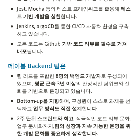
•
Jest, Mocha
 등의 테스트 프레임워크를 활용해 
테스
트 기반 개발을 실천
합니다.
•
Jenkins, argoCD
를 통한 CI/CD 자동화 환경을 구축
하고 있습니다.
•
모든 코드는 
Github 기반 코드 리뷰를 필수로 거쳐 
배포
됩니다.
데이블 Backend 팀은
•
팀 리드를 포함한 
8명의 백엔드 개발자
로 구성되어 
있으며, 
평균 근속 3년 이상
의 안정적인 팀워크와 신
뢰를 기반으로 운영되고 있습니다.
•
Bottom-up을 지향
하며, 구성원이 스스로 과제를 선
택하고 
업무 방식도 직접 설계
합니다.
•
2주 단위 스프린트와 회고
, 적극적인 코드 리뷰 문화, 
업무 문서화까지,
팀의 성장과 지속 가능한 운영을 위
한 개발 문화를 중요하게 생각합니다.