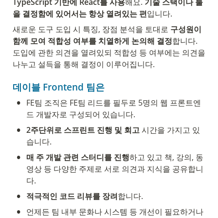
TypeScript 기반에 React를 사용
해요. 
기술 스택이나 툴
을 결정함에 있어서는 항상 열려있는 편
입니다.
새로운 도구 도입 시 특징, 장점 분석을 토대로 
구성원이 
함께 모여 적합성 여부를 치열하게 논의해 결정
합니다. 
도입에 관한 의견을 열려있되 적합성 등 여부에는 의견을 
나누고 설득을 통해 결정이 이루어집니다.
데이블 Frontend
 팀은
•
FE팀 조직은 FE팀 리드를 필두로 5명의 웹 프론트엔
드 개발자로 구성되어 있습니다.
•
2주단위로 스프린트 진행 및 회고 
시간을 가지고 있
습니다.
•
매 주 개발 관련 스터디를 진행
하고 있고 책, 강의, 동
영상 등 다양한 주제로 서로 의견과 지식을 공유합니
다.
•
적극적인 코드 리뷰를 장려
합니다. 
•
언제든 팀 내부 문화나 시스템 등 개선이 필요하거나 