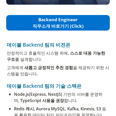
Backend Engineer
직무소개 바로가기 (Click)
데이블 Backend 팀의 비전은
안정적이고 효율적인 시스템 위에, 
스스로 대응 가능한 
구조
를 설계합니다.
고객에게 
새롭고 긍정적인 추천 경험
을 제공하기 위한 시
스템을 만듭니다.
데이블 Backend 팀의 기술 스택은 
•
Node.js(Express, NestJS)
 기반의 서버를 운영하
며, 
TypeScript 사용을 권장
합니다.
•
Redis 캐시, Aurora MySQL
, 
Kafka, Kinesis, S3
 등
을 활용한 데이터 처리 파이프라인을 운영합니다.