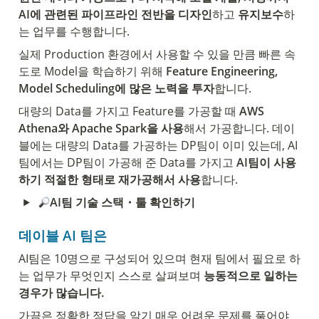
AI에 관련된 파이프라인 전반을 디자인
하고 
유지보수
하
는 업무를 수행합니다.
실제 Production 환경에서 사용할 수 있을 만큼 빠른 속
도로 Model을 학습하기 위해
 Feature Engineering, 
Model Scheduling에 많은 노력을 투자
합니다.
대량의 Data를 가지고 Feature를 가공할 때
 AWS 
Athena와 Apache Spark을 사용
해서 가공합니다. 데이
블에는 대량의 Data를 가공하는 DP팀이 이미 있는데, AI
팀에서는 DP팀이 가공해 준 Data를 가지고 
AI팀이 사용
하기 적절한 형태로 재가공해서 사용
합니다.
AI팀 기술 스택・툴 확인하기
데이블 AI 
팀은
AI팀은 10명으로 구성되어 있으며 현재 팀에서 필요로 하
는 업무가 무엇인지 스스로 살펴보며 
능동적으로 일하는 
경우가 많습니다.
가끔은 정확한 정답을 알기 매우 어려운 문제를 풀어야 